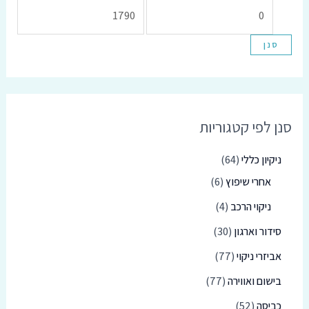
סנן
סנן לפי קטגוריות
ניקיון כללי
64
אחרי שיפוץ
6
ניקוי הרכב
4
סידור וארגון
30
אביזרי ניקוי
77
בישום ואווירה
77
כביסה
52