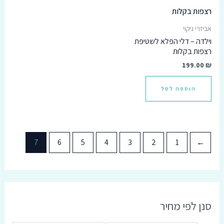
אביזרי ניקוי
וילדה – דלי הפלא לשטיפת
רצפות בקלות
199.00
₪
הוספה לסל
7
6
5
4
3
2
1
→
סנן לפי מחיר