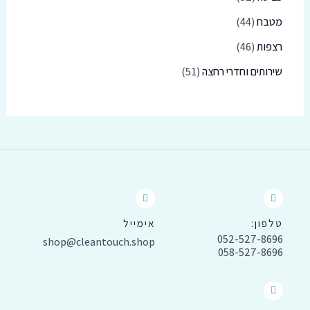
מטבח
44
רצפות
46
שירותים וחדרי רחצה
51
טלפון:
אימייל
052-527-8696
shop@cleantouch.shop
058-527-8696