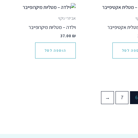
י
אביזרי ניקוי
מטלית אקטיפייבר
וילדה – מטליות מיקרופייבר
37.00
₪
פה לסל
הוספה לסל
←
7
6