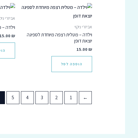
אביזרי ניקו
וילדה – 
אביזרי ניקוי
וילדה – מטלית רצפה מיוחדת לספיגה
15.00
₪
יוצאת דופן
15.00
₪
הוס
הוספה לסל
5
4
3
2
1
→