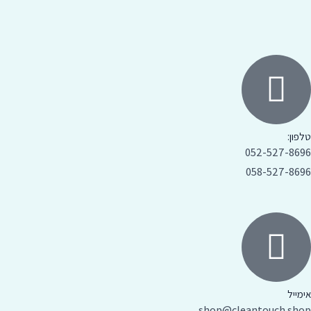
טלפון:
052-527-8696
058-527-8696
אימייל
shop@cleantouch.shop