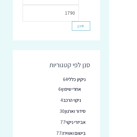
סנן
סנן לפי קטגוריות
ניקיון כללי
64
אחרי שיפוץ
6
ניקוי הרכב
4
סידור וארגון
30
אביזרי ניקוי
77
בישום ואווירה
77