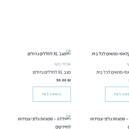
י
אביזרי ניקוי
סי-מתאים לכל בית
מגב XL לחללים גדולים
90.00
₪
פה לסל
הוספה לסל