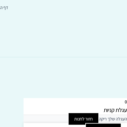
דף הב
0
עגלת קניות
העגלה שלך ריקה
חזור לחנות