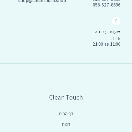
shop@cleantouch.shop
058-527-8696
שעות עבודה
א - ו :
11:00 עד 21:00
Clean Touch
דף הבית
חנות