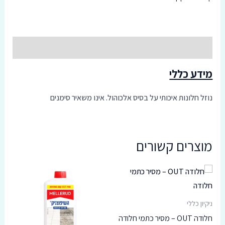
סמן קישורים
font_download
אפס
cached
תיאור
את
כל
האפשרויות
מידע כללי
נוזל חלונות איכותי על בסיס אלכוהול. אינו משאיר סימנים
מוצרים קשורים
ניקיון כללי
חלודה OUT – מסיר כתמי חלודה