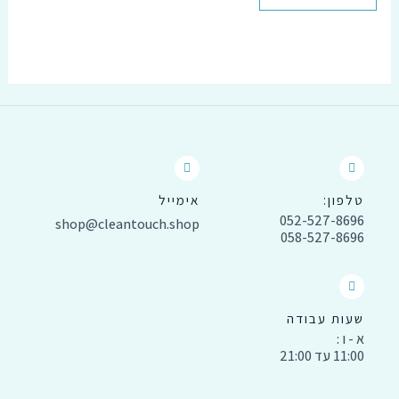
טלפון:
אימייל
052-527-8696
shop@cleantouch.shop
058-527-8696
שעות עבודה
א - ו :
11:00 עד 21:00