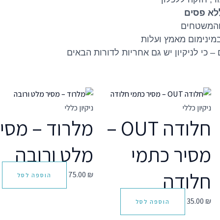
לא פסים
והמשטחים
במינימום מאמץ ועלות
כי לניקיון יש גם אחריות לדורות הבאים
ניקיון כללי
ניקיון כללי
חלודה OUT –
מלרוד – מסי
מסיר כתמי
מלט ורובה
חלודה
75.00
₪
הוספה לסל
35.00
₪
הוספה לסל