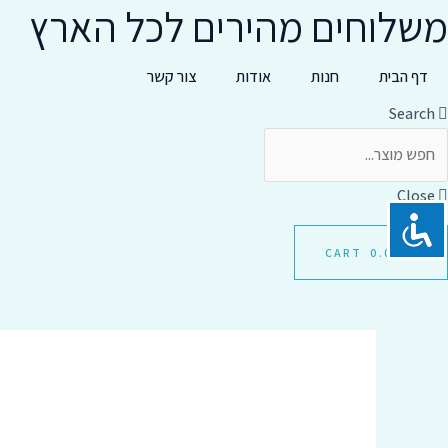
משלוחים מהירים לכל הארץ
ילוג
תוכן
דף הבית
חנות
אודות
צור קשר
Search
Close
CART
0.00
₪