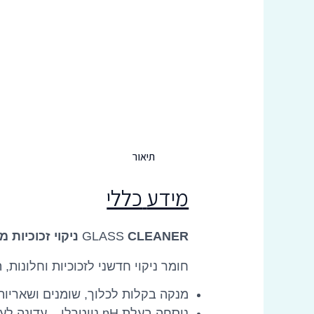
תיאור
מידע
כללי
CLEANER ניקוי זכוכיות מבריק, טבעי וחכם
GLASS
חומר ניקוי חדשני לזכוכיות וחלונות,
מנקה בקלות לכלוך, שומנים ושאריות 
נוסחה בעלת pH נייטרלי – עדינה לעור, חזקה ללכלוך