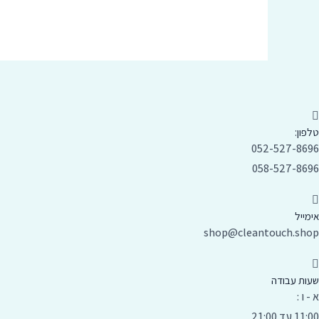
טלפון:
052-527-8696
058-527-8696
אימייל
shop@cleantouch.shop
שעות עבודה
א - ו :
11:00 עד 21:00