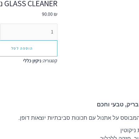
GLASS CLEANER ניקוי חלונות 10ל
90.00
₪
הוספה לסל
קטגוריה:
ניקיון כללי
 המבוסס על אתנול עם תכונות סביבתיות יוצאות דופן.
ניקוטין