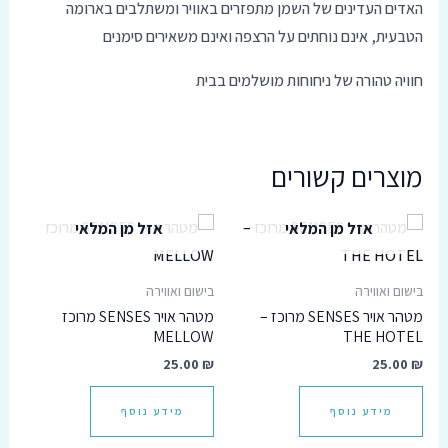
האדים העדינים של השמן מתפזרים באוויר ומשתלבים בארומה
הטבעית, אינם נוחתים על הרצפה ואינם משאירים סימנים
חוויה טהורה של ניחוחות מושלמים בבית
מוצרים קשורים
אזל מן המלאי
אזל מן המלאי
בישום ואווירה
בישום ואווירה
מטהר אויר SENSES מרוכז –
מטהר אויר SENSES מרוכז
MELLOW
THE HOTEL
25.00
₪
25.00
₪
מידע נוסף
מידע נוסף