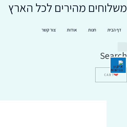
משלוחים מהירים לכל הארץ
ילוג
תוכן
דף הבית
חנות
אודות
צור קשר
Search
CART