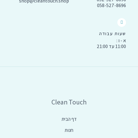
shop@cleantouch.shop
058-527-8696
שעות עבודה
א - ו :
11:00 עד 21:00
Clean Touch
דף הבית
חנות