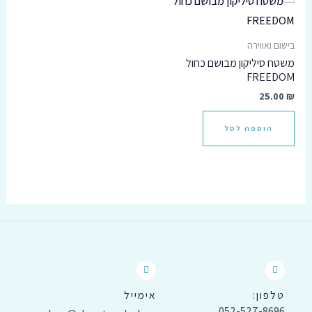
בישום ואווירה
משטח סיליקון מבושם כחול
FREEDOM
25.00
₪
הוספה לסל
טלפון:
אימייל
052-527-8696