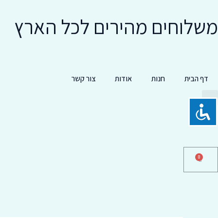
ילוג
משלוחים מהירים לכל הארץ
תוכן
דף הבית
חנות
אודות
צור קשר
Searc
CART