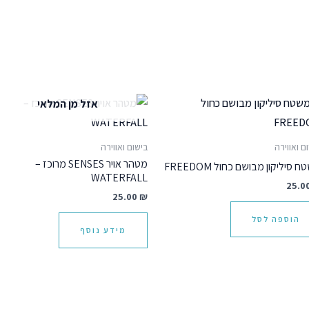
אזל מן המלאי
ם ואווירה
בישום ואווירה
מטהר אויר SENSES מרוכז –
 סיליקון מבושם כחול FREEDOM
WATERFALL
25.0
25.00
₪
הוספה לסל
מידע נוסף