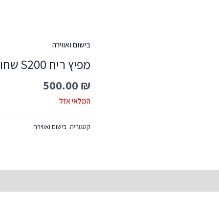
בישום ואווירה
מפיץ ריח S200 שחור
500.00
₪
המלאי אזל
קטגוריה:
בישום ואווירה