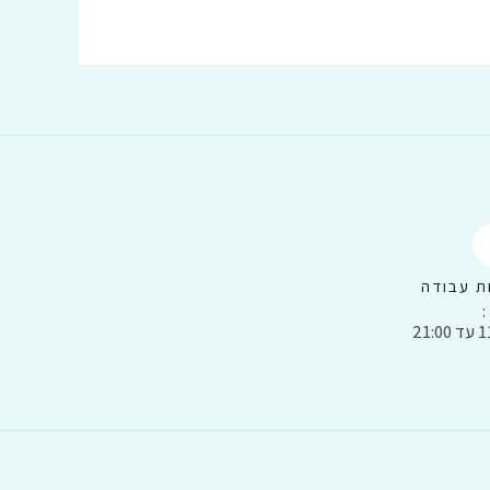
ת עבודה
:
21:0