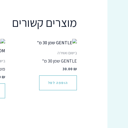
מוצרים קשורים
בישום ואווירה
GENTLE שמן 30 מ"
בישו
₪
30.00
משטח
0
₪
הוספה לסל