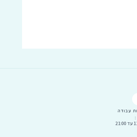
ת עבודה
:
21:0