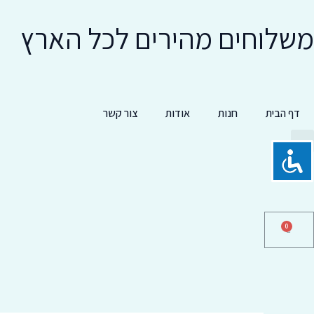
ילוג
משלוחים מהירים לכל הארץ
תוכן
דף הבית
חנות
אודות
צור קשר
Searc
CART