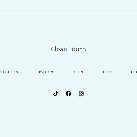
Clean Touch
ית
חנות
אודות
צור קשר
מדיניות פר