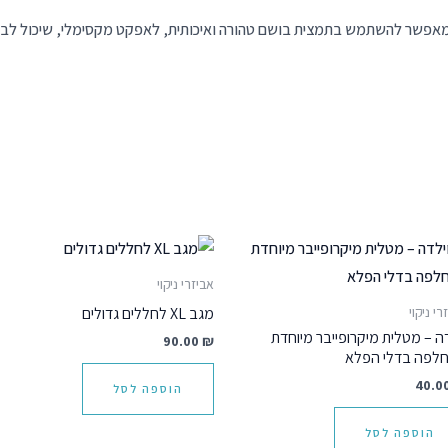
י שמאפשר להשתמש בתמצית בושם טהורה ואיכותית, לאפקט מקסימלי, שיכול לבש
אביזרי ניקוי
מגב XL לחללים גדולים
רי ניקוי
דה – מטלית מיקרופייבר מיוחדת
90.00
₪
לפה בדלי הפלא
40.0
הוספה לסל
הוספה לסל