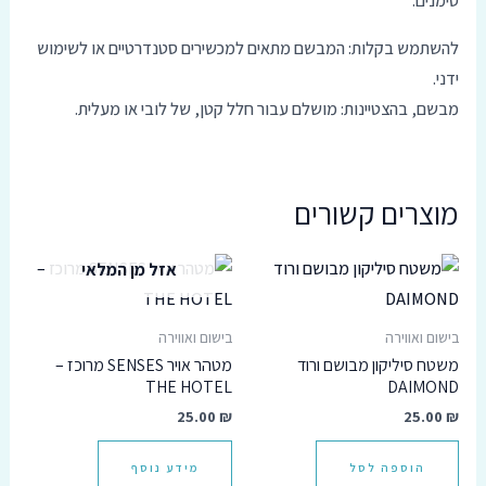
סימנים.
להשתמש בקלות: המבשם מתאים למכשירים סטנדרטיים או לשימוש
ידני.
מבשם, בהצטיינות: מושלם עבור חלל קטן, של לובי או מעלית.
מוצרים קשורים
אזל מן המלאי
בישום ואווירה
בישום ואווירה
משטח סיליקון מבושם ורוד
מטהר אויר SENSES מרוכז –
THE HOTEL
DAIMOND
25.00
₪
25.00
₪
הוספה לסל
מידע נוסף