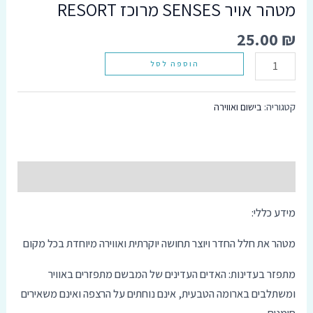
מטהר אויר SENSES מרוכז RESORT
25.00
₪
הוספה לסל
קטגוריה:
בישום ואווירה
תיאור
מידע כללי:
מטהר את חלל החדר ויוצר תחושה יוקרתית ואווירה מיוחדת בכל מקום
מתפזר בעדינות: האדים העדינים של המבשם מתפזרים באוויר
ומשתלבים בארומה הטבעית, אינם נוחתים על הרצפה ואינם משאירים