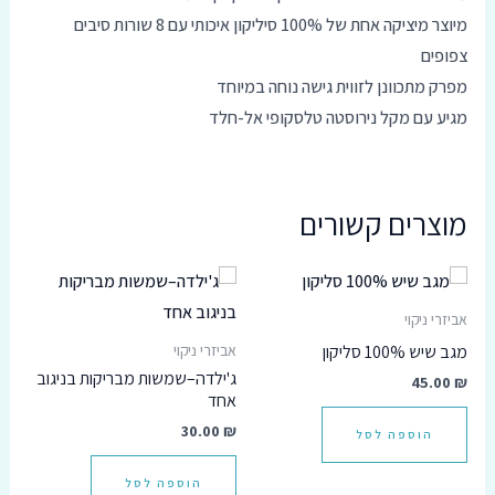
מיוצר מיציקה אחת של 100% סיליקון איכותי עם 8 שורות סיבים
צפופים
מפרק מתכוונן לזווית גישה נוחה במיוחד
מגיע עם מקל נירוסטה טלסקופי אל-חלד
מוצרים קשורים
אביזרי ניקוי
מגב שיש 100% סליקון
אביזרי ניקוי
ג'ילדה–שמשות מבריקות בניגוב
45.00
₪
אחד
30.00
₪
הוספה לסל
הוספה לסל