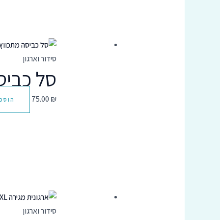
סידור וארגון
סל כביסה מ
75.00
₪
הוספ
סידור וארגון