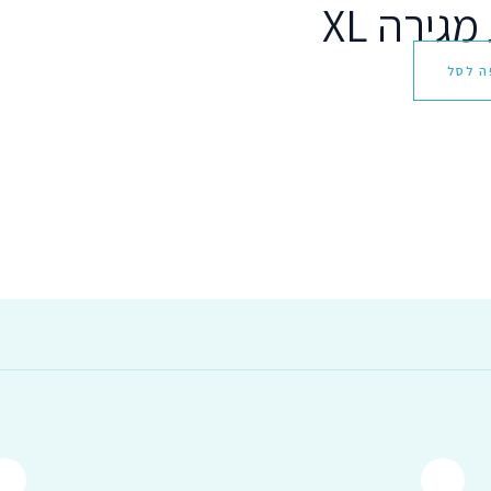
גירה XL
ה לסל