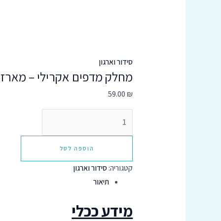
סידור וארגון
מחלק מדפים אקרילי – מארז 4 יחידות
59.00
₪
הוספה לסל
קטגוריה:
סידור וארגון
תיאור
מידע ככלי