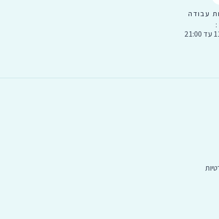
ת עבודה
:
21:0
טיות