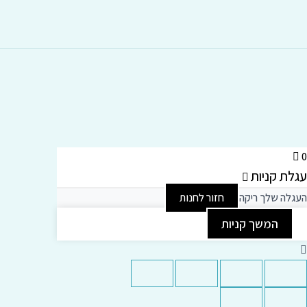
0
עגלת קניות
העגלה שלך ריקה
חזור לחנות
המשך קניות