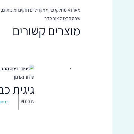
מארז 4 מחלקי מדף אקריליים חזקים ואיכו
שבה תרצו ליצור סדר
מוצרים קשורים
סידור וארגון
גיגית כבי
99.00
₪
הוספ