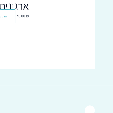
ארגונית מ
70.00
₪
הוספ