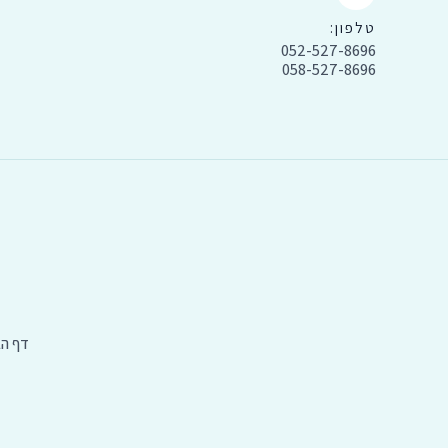
טלפון:
052-527-8696
058-527-8696
דף הב