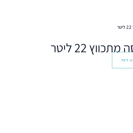
תכווץ 22 ליטר
ה לסל