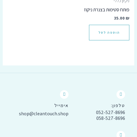
ניקיון כללי
פותח סטימות בצנרת ניקוז
35.00
₪
הוספה לסל
טלפון:
אימייל
052-527-8696
shop@cleantouch.shop
058-527-8696