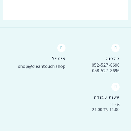
טלפון:
אימייל
052-527-8696
shop@cleantouch.shop
058-527-8696
שעות עבודה
א - ו :
11:00 עד 21:00