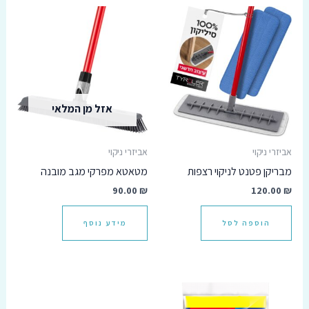
אזל מן המלאי
אביזרי ניקוי
אביזרי ניקוי
מבריקן פטנט לניקוי רצפות
מטאטא מפרקי מגב מובנה
90.00
₪
120.00
₪
הוספה לסל
מידע נוסף