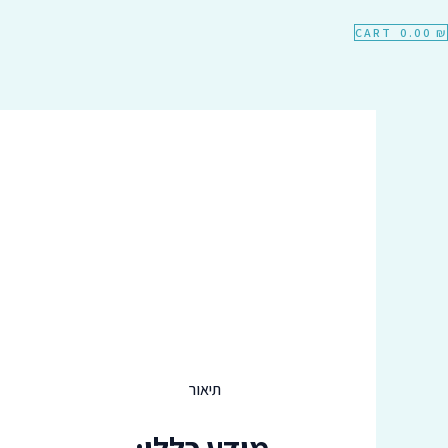
CART
0.00
₪
תיאור
מידע כללי: