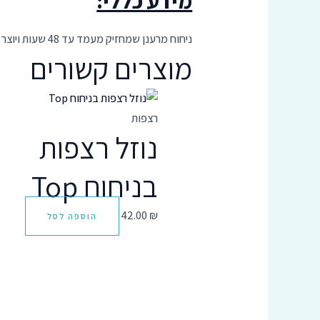
ניחוח מרענן שמחזיק מעמד עד 48 שעות ויוצר אווירה ריחנית ומרעננת, מבלי להתפשר על ניקיון מושלם.
מוצרים קשורים
רצפות
נוזל רצפות
בניחוח Top
42.00
₪
הוספה לסל