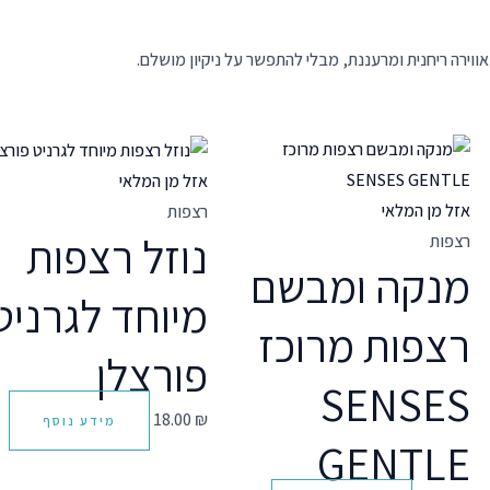
אזל מן המלאי
אזל מן המלאי
רצפות
נוזל רצפות
רצפות
מנקה ומבשם
מיוחד לגרניט
רצפות מרוכז
פורצלן
SENSES
18.00
₪
מידע נוסף
GENTLE