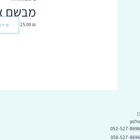
מבשם אריגי
25.00
₪
מידע
טלפון:
052-527-8696
058-527-8696