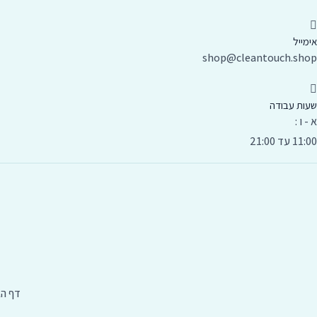
אימייל
shop@cleantouch.shop
שעות עבודה
א - ו :
11:00 עד 21:00
דף הב