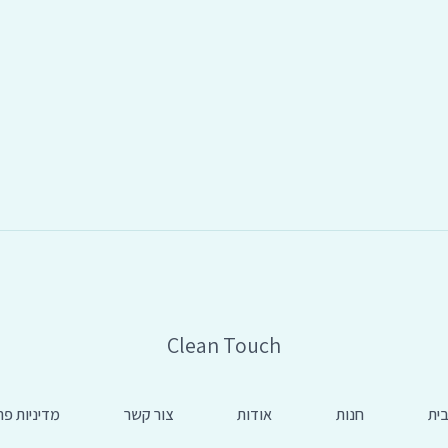
Clean Touch
ית
חנות
אודות
צור קשר
מדיניות פר