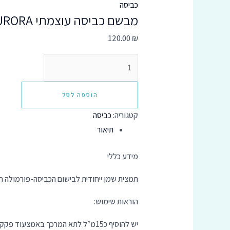
כביסה
מבשם כביסה עוצמתי AURORA
120.00
₪
הוספה לסל
קטגוריה:
כביסה
תיאור
מידע כללי
תמצית שמן ייחודית לבישום הכביסה-פורמולה חד
הוראות שימוש:
יש להוסיף כ15מ״ל לתא המרכך באמצעוד פקק המדידה המצורף.