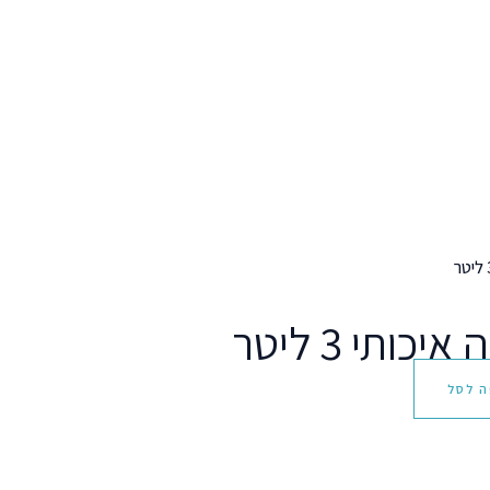
כותי 3 ליטר
ה לסל