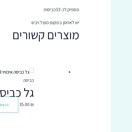
מספיק לכ-33כביסות
יש לאחסן במקום מוצל ויבש
מוצרים קשורים
כביסה
גל כביסה אי
35.00
₪
הוספ