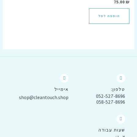
75.00
₪
הוספה לסל
טלפון:
אימייל
052-527-8696
shop@cleantouch.shop
058-527-8696
שעות עבודה
א - ו :