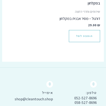
שירותים וחדרי רחצה
דורגול – מסיר אבנית במקלחון
29.00
₪
הוספה לסל
טלפון:
אימייל
052-527-8696
shop@cleantouch.shop
058-527-8696