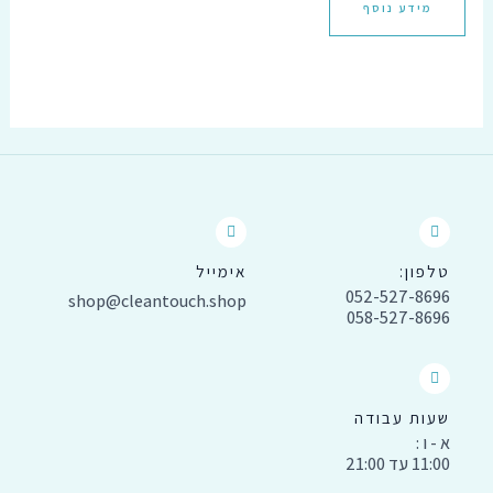
מידע נוסף
טלפון:
אימייל
052-527-8696
shop@cleantouch.shop
058-527-8696
שעות עבודה
א - ו :
11:00 עד 21:00