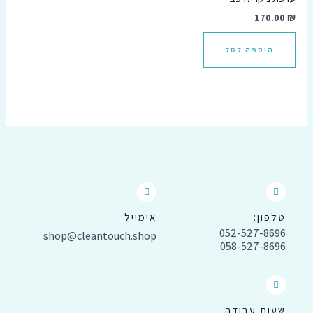
170.00
₪
הוספה לסל
טלפון:
אימייל
052-527-8696
shop@cleantouch.shop
058-527-8696
שעות עבודה