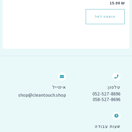
15.00
₪
הוספה לסל
טלפון:
אימייל
052-527-8696
shop@cleantouch.shop
058-527-8696
שעות עבודה