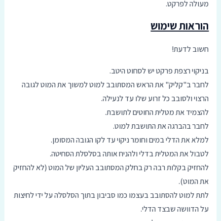
מעולה לפרקט.
הוראות שימוש
חשוב לדעת!
בניקוי רצפת פרקט יש לסחוט היטב.
לחבר ב"קליק" את הראש המסתובב למוט למשוך את המוט לגובה
הרצוי ולסובב כל זרוע שלו עד לנעילה.
להצמיד את מטלית החוטים לתושבת.
לחבר בהברגה את התושבת למוט.
למלא את הדלי במים וחומר ניקוי עד לקו הגובה המסומן.
לטבול את המטלית בדלי ולהניח אותה בסלסלת הסחיטה.
להחזיק בקלות רבה רק בחלק המסתובב העליון של המוט (לא להחזיק
את המוט).
לתת למוט להסתובב בעצמו כמו סביבון בתוך הסלסלה על ידי לחיצות
על הדוושה שבצד הדלי.