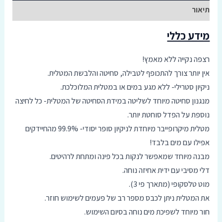
תיאור
מידע כללי
רצפה נקייה ללא מאמץ!
אין יותר צורך להתכופף לטבילה, סחיטה והלבשת המטלית.
ניקיון סטרילי- ללא מגע במים או במטלית המלוכלכת.
מנגנון סחיטה מיוחד לשליטה במידת הסחיטה של המטלית- כל לחיצה
נוספת על הפדל סוחטת יותר.
מטלית מיקרופייבר מיוחדת לניקיון סופר יסודי- 99.9% מהחיידקים
אפילו עם מים בלבד!
מבנה מיוחד שמאפשר לנקות בכל פינה ומתחת לרהיטים.
דלי מסיבי עם ידית אחיזה נוחה.
מוט טלסקופי (מתארך פי 3).
את המטלית ניתן לכבס מספר רב של פעמים לשימוש חוזר.
חור מיוחד לשפיכת מים נוחה בסיום השימוש.