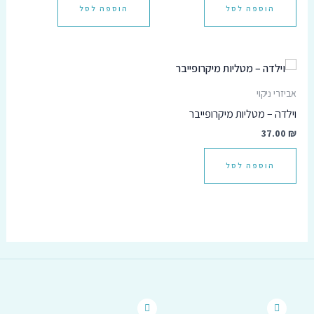
הוספה לסל
הוספה לסל
אביזרי ניקוי
וילדה – מטליות מיקרופייבר
37.00
₪
הוספה לסל