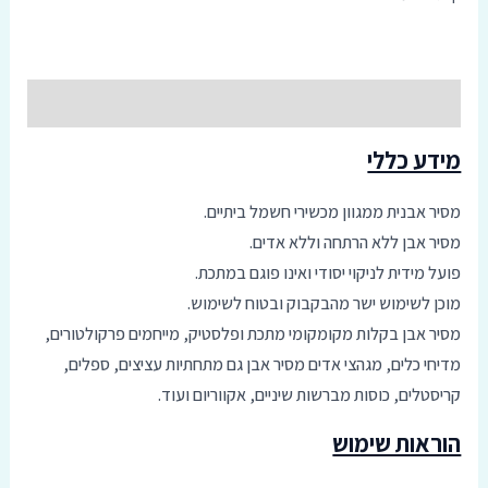
סמן קישורים
font_download
אפס
cached
תיאור
את
כל
האפשרויות
מידע כללי
מסיר אבנית ממגוון מכשירי חשמל ביתיים.
מסיר אבן ללא הרתחה וללא אדים.
פועל מידית לניקוי יסודי ואינו פוגם במתכת.
מוכן לשימוש ישר מהבקבוק ובטוח לשימוש.
מסיר אבן בקלות מקומקומי מתכת ופלסטיק, מייחמים פרקולטורים,
מדיחי כלים, מגהצי אדים מסיר אבן גם מתחתיות עציצים, ספלים,
קריסטלים, כוסות מברשות שיניים, אקווריום ועוד.
הוראות שימוש