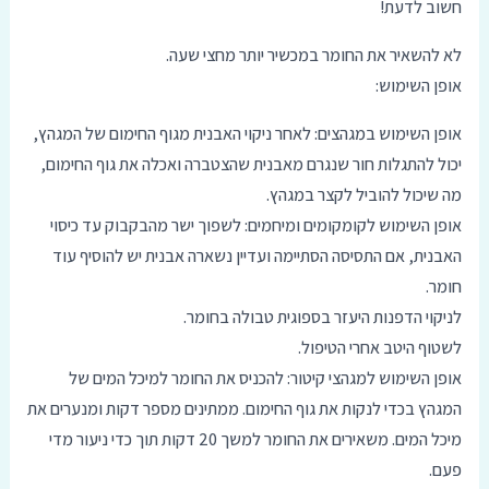
חשוב לדעת!
לא להשאיר את החומר במכשיר יותר מחצי שעה.
אופן השימוש:
אופן השימוש במגהצים: לאחר ניקוי האבנית מגוף החימום של המגהץ,
יכול להתגלות חור שנגרם מאבנית שהצטברה ואכלה את גוף החימום,
מה שיכול להוביל לקצר במגהץ.
אופן השימוש לקומקומים ומיחמים: לשפוך ישר מהבקבוק עד כיסוי
האבנית, אם התסיסה הסתיימה ועדיין נשארה אבנית יש להוסיף עוד
חומר.
לניקוי הדפנות היעזר בספוגית טבולה בחומר.
לשטוף היטב אחרי הטיפול.
אופן השימוש למגהצי קיטור: להכניס את החומר למיכל המים של
המגהץ בכדי לנקות את גוף החימום. ממתינים מספר דקות ומנערים את
מיכל המים. משאירים את החומר למשך 20 דקות תוך כדי ניעור מדי
פעם.