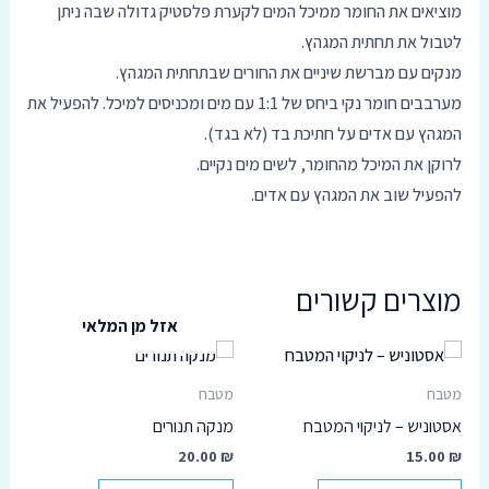
מוציאים את החומר ממיכל המים לקערת פלסטיק גדולה שבה ניתן
לטבול את תחתית המגהץ.
מנקים עם מברשת שיניים את החורים שבתחתית המגהץ.
מערבבים חומר נקי ביחס של 1:1 עם מים ומכניסים למיכל. להפעיל את
המגהץ עם אדים על חתיכת בד (לא בגד).
לרוקן את המיכל מהחומר, לשים מים נקיים.
להפעיל שוב את המגהץ עם אדים.
מוצרים קשורים
אזל מן המלאי
מטבח
מטבח
אסטוניש – לניקוי המטבח
מנקה תנורים
20.00
₪
15.00
₪