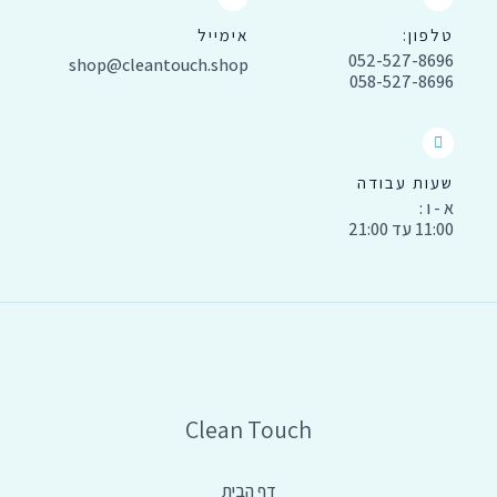
טלפון:
אימייל
052-527-8696
shop@cleantouch.shop
058-527-8696
שעות עבודה
א - ו :
11:00 עד 21:00
Clean Touch
דף הבית