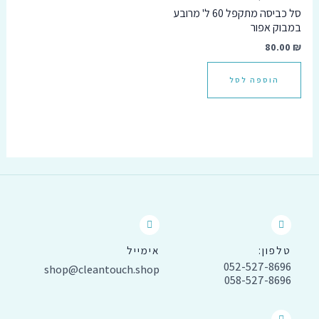
סל כביסה מתקפל 60 ל' מרובע
במבוק אפור
80.00
₪
הוספה לסל
טלפון:
אימייל
052-527-8696
shop@cleantouch.shop
058-527-8696