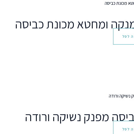
מנקה ומחטא מכונת כביסה
ה לסל
יסה מפנק נשיקה ורודה
ה לסל