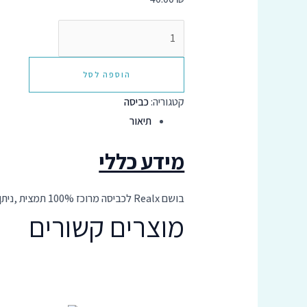
הוספה לסל
קטגוריה:
כביסה
תיאור
מידע כללי
בושם Realx לכביסה מרוכז 100% תמצית ,ניתן לרכוש ביחד עם נוזל כביסה power .
מוצרים קשורים