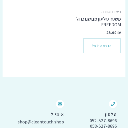
בישום ואווירה
משטח סיליקון מבושם כחול
FREEDOM
25.00
₪
הוספה לסל
טלפון:
אימייל
052-527-8696
shop@cleantouch.shop
058-527-8696